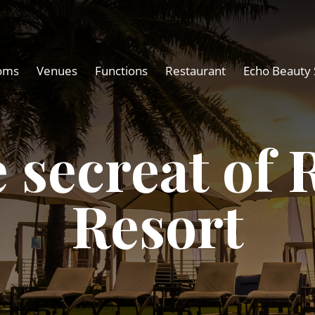
oms
Venues
Functions
Restaurant
Echo Beauty 
 secreat of 
Resort