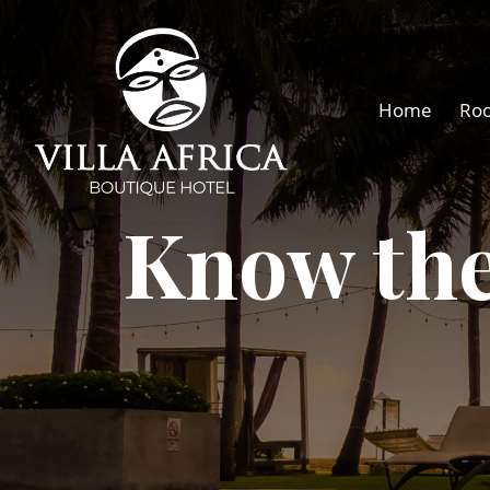
Home
Ro
Know the