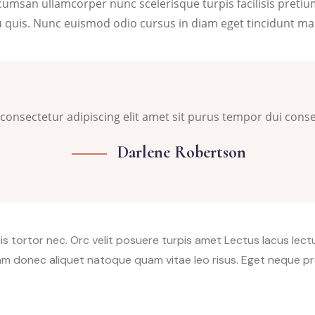
umsan ullamcorper nunc scelerisque turpis facilisis pretium 
 quis. Nunc euismod odio cursus in diam eget tincidunt ma
consectetur adipiscing elit amet sit purus tempor dui conse
Darlene Robertson
is tortor nec. Orc velit posuere turpis amet Lectus lacus le
 donec aliquet natoque quam vitae leo risus. Eget neque pr