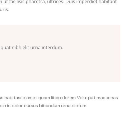
ut facilisis pharetra, ultrices. Duis imperdiet habitant
uris.
quat nibh elit urna interdum.
ctus habitasse amet quam libero lorem Volutpat maecenas
oin in dolor cursus bibendum urna dictum.