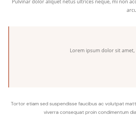
Pulvinar dolor aliquet netus ultrices neque, mi non acc
arcu
Lorem ipsum dolor sit amet, 
Tortor etiam sed suspendisse faucibus ac volutpat matt
viverra consequat proin condimentum diam