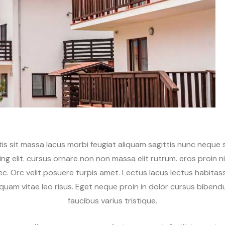
s sit massa lacus morbi feugiat aliquam sagittis nunc neque si
ng elit. cursus ornare non non massa elit rutrum. eros proin
c. Orc velit posuere turpis amet. Lectus lacus lectus habita
m vitae leo risus. Eget neque proin in dolor cursus bibend
faucibus varius tristique.