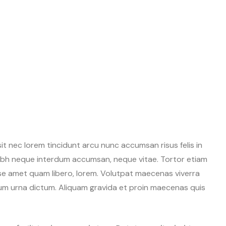
t nec lorem tincidunt arcu nunc accumsan risus felis in
 nibh neque interdum accumsan, neque vitae. Tortor etiam
sse amet quam libero, lorem. Volutpat maecenas viverra
um urna dictum. Aliquam gravida et proin maecenas quis