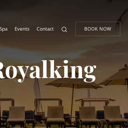
Spa
Events
Contact
BOOK NOW
Royalking