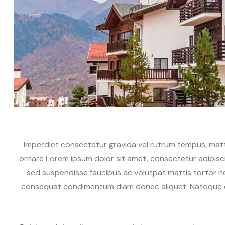
Imperdiet consectetur gravida vel rutrum tempus, matti
ornare Lorem ipsum dolor sit amet, consectetur adipisci
sed suspendisse faucibus ac volutpat mattis tortor ne
consequat condimentum diam donec aliquet. Natoque qua